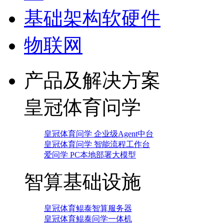
基础架构软硬件
物联网
产品及解决方案
皇冠体育问学
皇冠体育问学 企业级Agent中台
皇冠体育问学 智能流程工作台
爱问学 PC本地部署大模型
智算基础设施
皇冠体育鲲泰智算服务器
皇冠体育鲲泰问学一体机