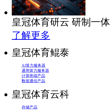
皇冠体育研云 研制一
了解更多
皇冠体育鲲泰
AI算力服务器
通用算力服务器
计算终端产品
数据通信产品
皇冠体育云科
存储产品