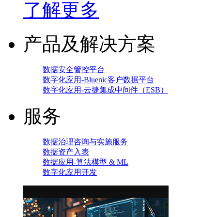
了解更多
产品及解决方案
数据安全管控平台
数字化应用-Bluenic客户数据平台
数字化应用-云捷集成中间件（ESB）
服务
数据治理咨询与实施服务
数据资产入表
数据应用-算法模型 & ML
数字化应用开发