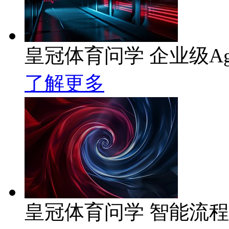
皇冠体育问学 企业级Ag
了解更多
皇冠体育问学 智能流