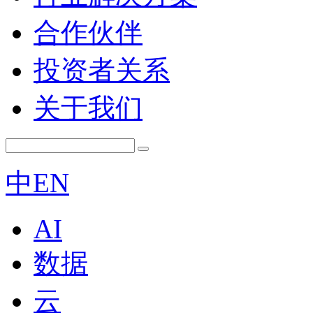
合作伙伴
投资者关系
关于我们
中
EN
AI
数据
云