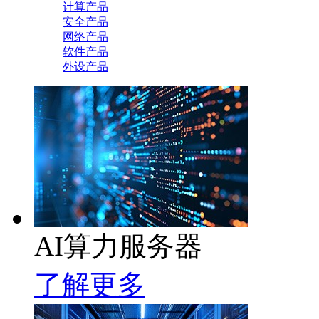
计算产品
安全产品
网络产品
软件产品
外设产品
AI算力服务器
了解更多