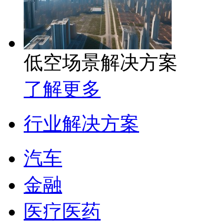
低空场景解决方案
了解更多
行业解决方案
汽车
金融
医疗医药