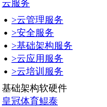
云服务
>云管理服务
>安全服务
>基础架构服务
>云应用服务
>云培训服务
基础架构软硬件
皇冠体育鲲泰